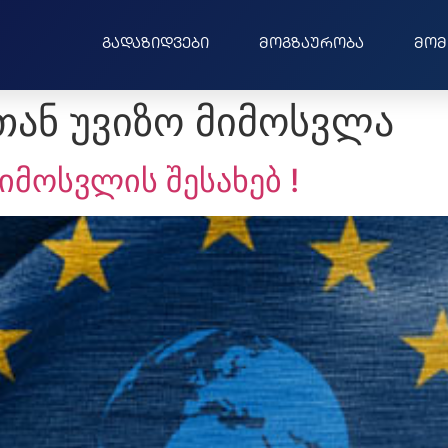
გადაზიდვები
მოგზაურობა
მომ
თან უვიზო მიმოსვლა
იმოსვლის შესახებ !