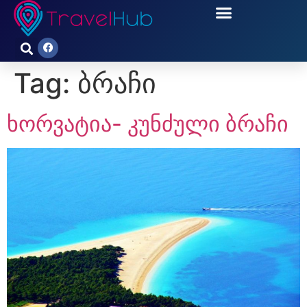
Tag:
ბრაჩი
ხორვატია- კუნძული ბრაჩი