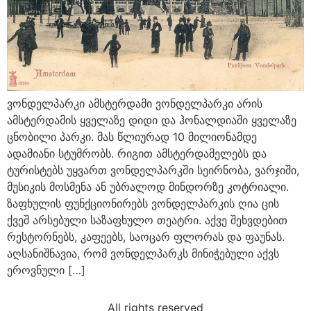
ვონდელპარკი ამსტერდამი ვონდელპარკი არის
ამსტერდამის ყველაზე დიდი და ჰონალდიაში ყველაზე
ცნობილი პარკი. მას წლიურად 10 მილიონამდე
ადამიანი სტუმრობს. რიგით ამსტერდამელებს და
ტურისტებს უყვართ ვონდელპარკში სეირნობა, ვარჯიში,
მუსიკის მოსმენა ან უბრალოდ მინდორზე კოტრიალი.
ზაფხულის ფუნქციონირებს ვონდელპარკის ღია ცის
ქვეშ არსებული საზაფხულო თეატრი. აქვე შეხვდებით
რესტორნებს, კაფეებს, საოცარ ფლორას და ფაუნას.
აღსანიშნავია, რომ ვონდელპარკს მინიჭებული აქვს
ეროვნული […]
All rights reserved