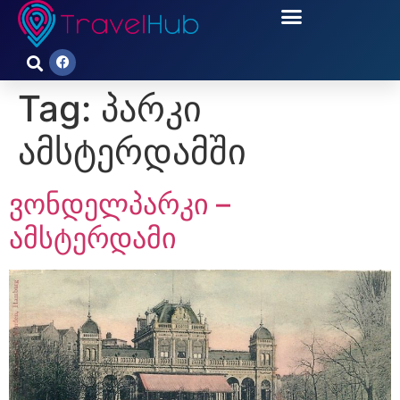
Tag:
პარკი
ამსტერდამში
ვონდელპარკი –
ამსტერდამი