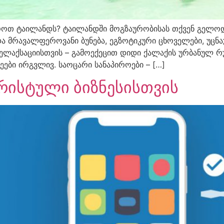
როთ ტაილანდს? ტაილანდში მოგზაურობისას თქვენ გელოდ
ა მრავალფეროვანი ბუნება, ეგზოტიკური ცხოველები, უცნა
აქსაციისთვის – გამოექეცით დიდი ქალაქის ურბანულ რუტი
ყეები ირგვლივ. საოცარი სანაპიროები – […]
ურისტული ბიზნესისთვის