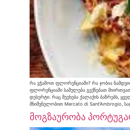
რა ვჭამოთ ფლორენციაში? რა ჯობია ნამდვი
ფლორენციაში საშულება გექნებათ მიირთვათ
დესერტი. რაც შეეხება ქალაქის ბაზრებს, ყვ
მნიშვნელობით Mercato di Sant’Ambrogio, ს
მოგზაურობა პორტუგა