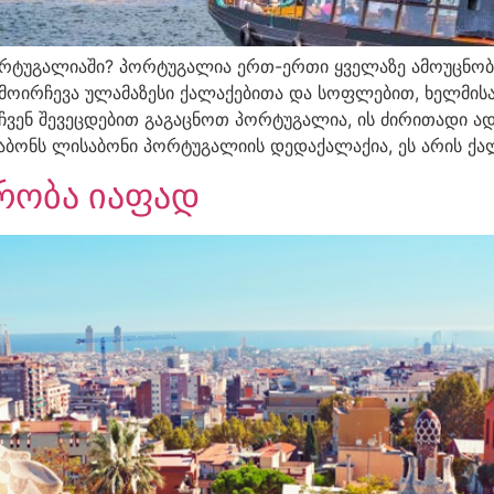
უგალიაში? პორტუგალია ერთ-ერთი ყველაზე ამოუცნობი ქ
ამოირჩევა ულამაზესი ქალაქებითა და სოფლებით, ხელმის
ი ჩვენ შევეცდებით გაგაცნოთ პორტუგალია, ის ძირითადი
აბონს ლისაბონი პორტუგალიის დედაქალაქია, ეს არის ქ
რობა იაფად