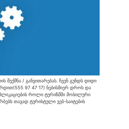
 შექმნა / განვითარებას. ჩვენ გუნდს დიდი
ირდით(555 97 47 17) ნებისმიერ დროს და
აპლიკაციების როლი ტურიზმში მობილური
ბებს თავად ტურისტული ვებ-საიტების