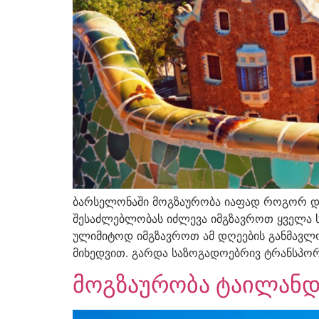
ბარსელონაში მოგზაურობა იაფად როგორ დ
შესაძლებლობას იძლევა იმგზავროთ ყველა ს
ულიმიტოდ იმგზავროთ ამ დღეების განმავლობ
მიხედვით. გარდა საზოგადოებრივ ტრანსპორ
მოგზაურობა ტაილანდ