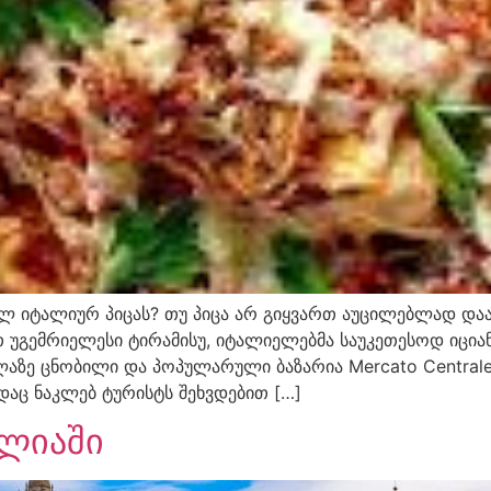
ლ იტალიურ პიცას? თუ პიცა არ გიყვართ აუცილებლად დაა
 უგემრიელესი ტირამისუ, იტალიელებმა საუკეთესოდ იცი
ელაზე ცნობილი და პოპულარული ბაზარია Mercato Centrale
ადაც ნაკლებ ტურისტს შეხვდებით […]
ლიაში