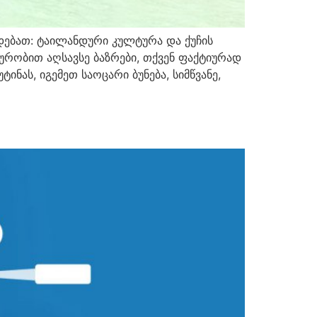
ებათ: ტაილანდური კულტურა და ქუჩის
ურობით აღსავსე ბაზრები, თქვენ ფაქტიურად
ნას, იგემეთ საოცარი ბუნება, სიმწვანე,