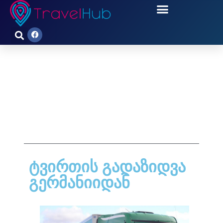
ᲢᲕᲘᲠᲗᲘᲡ ᲒᲐᲓᲐᲖᲘᲓᲕᲐ
ᲒᲔᲠᲛᲐᲜᲘᲘᲓᲐᲜ
ტვირთის გადაზიდვა
გერმანიიდან