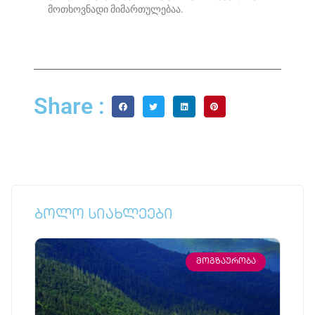
მოთხოვნადი მიმართულებაა.
Share :
ბოლო სიახლეები
ᲛᲝᲒᲖᲐᲣᲠᲝᲑᲐ