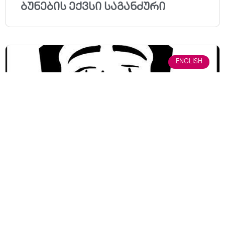
ბუნების ექვსი საგანძური
ENGLISH
Shalikashvili Pantomime Theatre is
Facing Imminent Danger