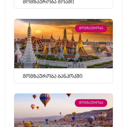
მოგზაურობა გოაში
ᲛᲝᲒᲖᲐᲣᲠᲝᲑᲐ
მოგზაურობა ბანკოკში
ᲛᲝᲒᲖᲐᲣᲠᲝᲑᲐ