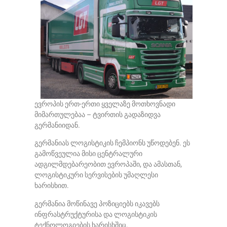
ევროპის ერთ-ერთი ყველაზე მოთხოვნადი
მიმართულებაა – ტვირთის გადაზიდვა
გერმანიიდან.
გერმანიას ლოგისტიკის ჩემპიონს უწოდებენ. ეს
გამოწვეულია მისი ცენტრალური
ადგილმდებარეობით ევროპაში, და ამასთან,
ლოგისტიკური სერვისების უმაღლესი
ხარისხით.
გერმანია მოწინავე პოზიციებს იკავებს
ინფრასტრუქტურისა და ლოგისტიკის
ტექნოლოგიების ხარისხშიც.