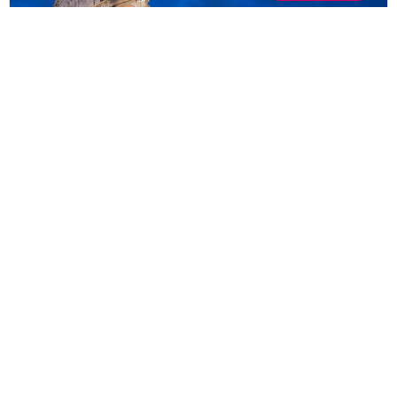
აღმოაჩინე იტალიის
ულამაზესი ადგილები
Rent Flats in Tbilisi, Georgia –
Apartment Rental – studio – family