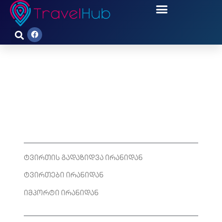
ᲢᲕᲘᲠᲗᲔᲑᲘ ᲘᲠᲐᲜᲘᲓᲐᲜ –
ᲒᲐᲓᲐᲖᲘᲓᲕᲔᲑᲘ
ტვირთის გადაზიდვა ირანიდან
ტვირთები ირანიდან
იმპორტი ირანიდან