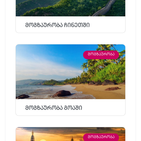
მოგზაურობა ჩინეთში
ᲛᲝᲒᲖᲐᲣᲠᲝᲑᲐ
მოგზაურობა გოაში
ᲛᲝᲒᲖᲐᲣᲠᲝᲑᲐ