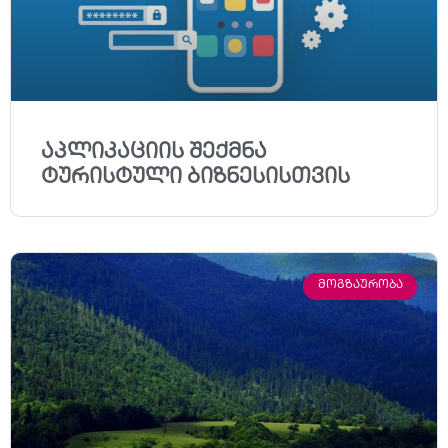
აპლიკაციის შექმნა
ტურისტული ბიზნესისთვის
ᲛᲝᲒᲖᲐᲣᲠᲝᲑᲐ